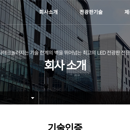
회사소개
전광판기술
제
테크놀러지는 기술 한계의 벽을 뛰어넘는
최고의 LED 전광판 전
회사 소개
기술인증