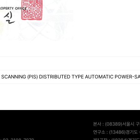
 SCANNING (PIS) DISTRIBUTED TYPE AUTOMATIC POWER-S
본사 :
(08389)서울시 구
연구소 :
(13486)경기도