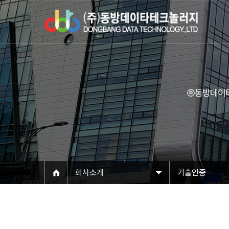
㈜동방데이타
회사소개
기술인증