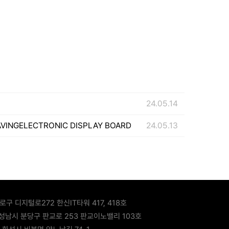
24.05.14
AVINGELECTRONIC DISPLAY BOARD
24.05.13
로구 디지털로272 한신IT타워 417, 418호
 성남시 분당구 판교로 253 판교이노밸리 103호